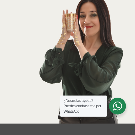
¿Necesitas ayuda?
Puedes contactarme por
WhatsApp
MARÍA ÁNGELES