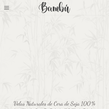
Saltar
al
contenido
Velas Naturales de Cera de Soja 100 %